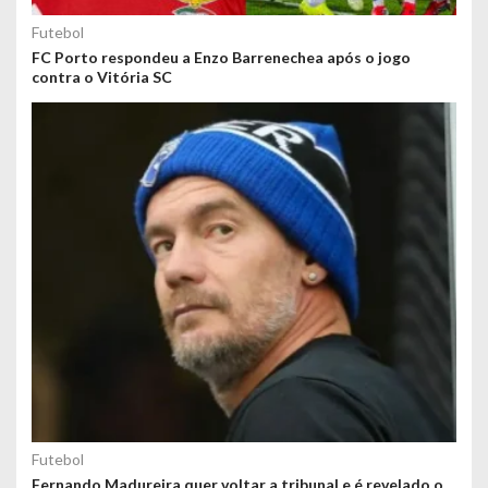
Futebol
FC Porto respondeu a Enzo Barrenechea após o jogo
contra o Vitória SC
Futebol
Fernando Madureira quer voltar a tribunal e é revelado o