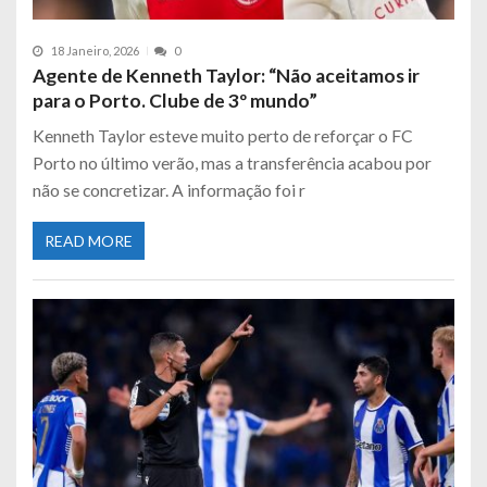
18 Janeiro, 2026
0
Agente de Kenneth Taylor: “Não aceitamos ir
para o Porto. Clube de 3º mundo”
Kenneth Taylor esteve muito perto de reforçar o FC
Porto no último verão, mas a transferência acabou por
não se concretizar. A informação foi r
READ MORE