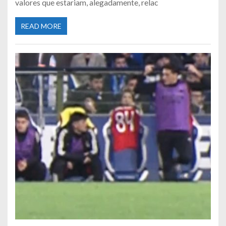
valores que estariam, alegadamente, relac
READ MORE