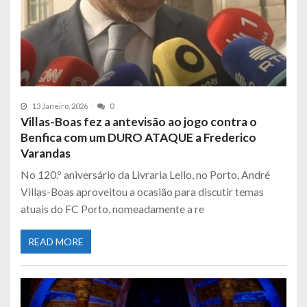
13 Janeiro, 2026
0
Villas-Boas fez a antevisão ao jogo contra o
Benfica com um DURO ATAQUE a Frederico
Varandas
No 120.º aniversário da Livraria Lello, no Porto, André
Villas-Boas aproveitou a ocasião para discutir temas
atuais do FC Porto, nomeadamente a re
READ MORE