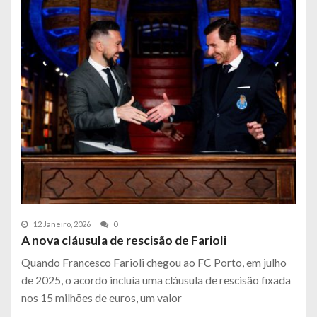
12 Janeiro, 2026
0
A nova cláusula de rescisão de Farioli
Quando Francesco Farioli chegou ao FC Porto, em julho
de 2025, o acordo incluía uma cláusula de rescisão fixada
nos 15 milhões de euros, um valor