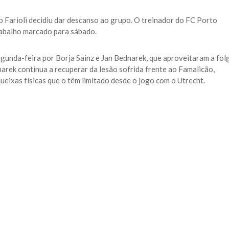
 Farioli decidiu dar descanso ao grupo. O treinador do FC Porto
rabalho marcado para sábado.
segunda-feira por Borja Sainz e Jan Bednarek, que aproveitaram a fol
rek continua a recuperar da lesão sofrida frente ao Famalicão,
ixas físicas que o têm limitado desde o jogo com o Utrecht.