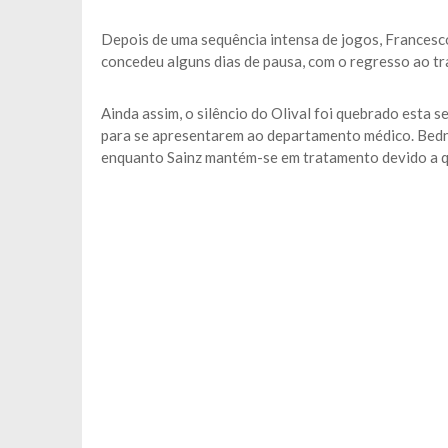
Depois de uma sequência intensa de jogos, Francesco
concedeu alguns dias de pausa, com o regresso ao t
Ainda assim, o silêncio do Olival foi quebrado esta 
para se apresentarem ao departamento médico. Bedna
enquanto Sainz mantém-se em tratamento devido a que