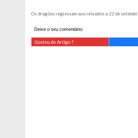
Os dragões regressam aos relvados a 22 de setembro
Deixe o seu comentário:
Gostou do Artigo ?