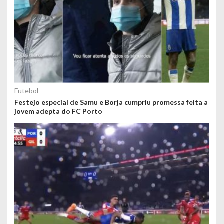
Futebol
Festejo especial de Samu e Borja cumpriu promessa feita a
jovem adepta do FC Porto