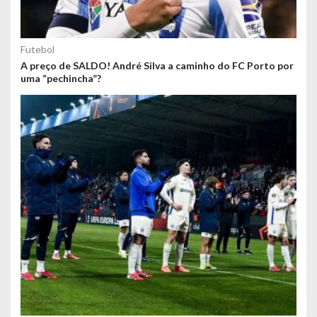
Futebol
A preço de SALDO! André Silva a caminho do FC Porto por
uma “pechincha”?