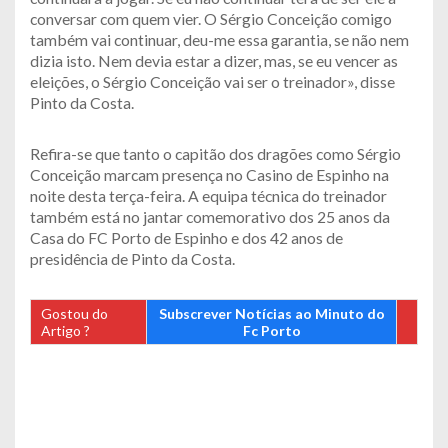
conversar com quem vier. O Sérgio Conceição comigo
também vai continuar, deu-me essa garantia, se não nem
dizia isto. Nem devia estar a dizer, mas, se eu vencer as
eleições, o Sérgio Conceição vai ser o treinador», disse
Pinto da Costa.
Refira-se que tanto o capitão dos dragões como Sérgio
Conceição marcam presença no Casino de Espinho na
noite desta terça-feira. A equipa técnica do treinador
também está no jantar comemorativo dos 25 anos da
Casa do FC Porto de Espinho e dos 42 anos de
presidência de Pinto da Costa.
Gostou do
Subscrever Notícias ao Minuto do
Artigo ?
Fc Porto