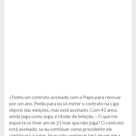
«Tenho um contrato assinado com o Pepe para renovar
por um ano. Pediu para eu só meter o contrato na Liga
depois das eleições, mas está assinado. Com 41 anos,
ainda joga como joga, é titular da Seleção… O que me
importa se tiver um de 21 mas que não joga? O contrato
está assinado, se eu continuar como presidente ele
continuará a jogar. Se eu não continuar terá de ser ele a