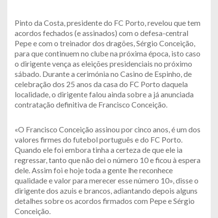
Pinto da Costa, presidente do FC Porto, revelou que tem
acordos fechados (e assinados) com o defesa-central
Pepe e com o treinador dos dragões, Sérgio Conceição,
para que continuem no clube na próxima época, isto caso
o dirigente vença as eleições presidenciais no próximo
sábado. Durante a cerimónia no Casino de Espinho, de
celebração dos 25 anos da casa do FC Porto daquela
localidade, o dirigente falou ainda sobre a já anunciada
contratação definitiva de Francisco Conceição.
«O Francisco Conceição assinou por cinco anos, é um dos
valores firmes do futebol português e do FC Porto.
Quando ele foi embora tinha a certeza de que ele ia
regressar, tanto que não dei o número 10 e ficou à espera
dele. Assim foi e hoje toda a gente lhe reconhece
qualidade e valor para merecer esse número 10», disse o
dirigente dos azuis e brancos, adiantando depois alguns
detalhes sobre os acordos firmados com Pepe e Sérgio
Conceição.