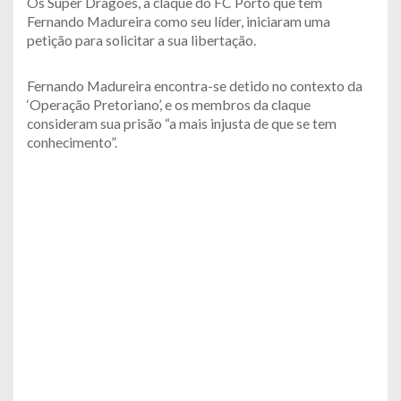
Os Super Dragões, a claque do FC Porto que tem
Fernando Madureira como seu líder, iniciaram uma
petição para solicitar a sua libertação.
Fernando Madureira encontra-se detido no contexto da
‘Operação Pretoriano’, e os membros da claque
consideram sua prisão “a mais injusta de que se tem
conhecimento”.