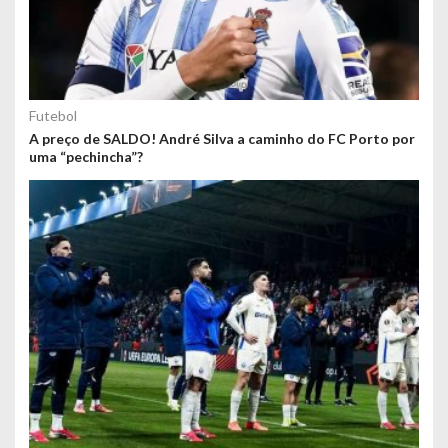
Futebol
A preço de SALDO! André Silva a caminho do FC Porto por
uma “pechincha”?