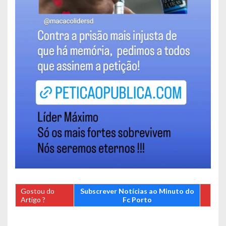
Gostou do
Subscrever Notícias ao Minuto do
Artigo ?
Fc Porto