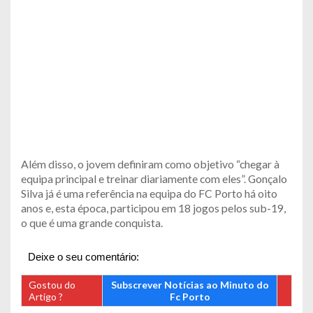
Além disso, o jovem definiram como objetivo “chegar à
equipa principal e treinar diariamente com eles”. Gonçalo
Silva já é uma referência na equipa do FC Porto há oito
anos e, esta época, participou em 18 jogos pelos sub-19,
o que é uma grande conquista.
Deixe o seu comentário:
Gostou do
Subscrever Notícias ao Minuto do
Artigo ?
Fc Porto